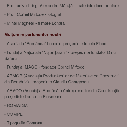
- Prof. univ. dr. ing. Alexandru Măruță - materiale documentare
- Prof. Cornel Miftode - fotografii
- Mihai Maghear - filmare Londra
Mulțumim partenerilor noștri:
- Asociația ”Românca” Londra - președinte Ionela Flood
- Fundația Națională ”Niște Țărani” - președinte fondator Dinu
Săraru
- Fundația IMAGO - fondator Cornel Miftode
- APMCR (Asociația Producătorilor de Materiale de Construcții
din România) - președinte Claudiu Georgescu
- ARACO (Asociația Română a Antreprenorilor din Construcții) -
președinte Laurențiu Plosceanu
- ROMATSA
- COMPET
- Tipografia Contrast