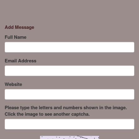
Add Message
Full Name
Email Address
Website
Please type the letters and numbers shown in the image.
Click the image to see another captcha.