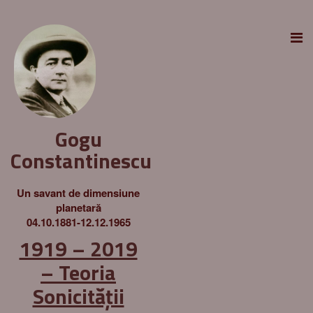
Gogu
Constantinescu
Un savant de dimensiune
planetară
04.10.1881-12.12.1965
1919 – 2019
– Teoria
Sonicității