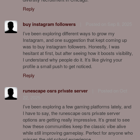
Reply
buy instagram followers
|
Posted on Sep 8, 2025
I’ve been exploring different ways to grow my
Instagram, and one suggestion that kept coming up
was to buy instagram followers. Honestly, I was
hesitant at first, but after seeing how it boosts visibility,
I understand why people do it. It’s like giving your
profile a small push to get noticed.
Reply
runescape osrs private server
|
Posted on Oct
22, 2025
I’ve been exploring a few gaming platforms lately, and
I have to say, the runescape osrs private server
options are getting really impressive. It’s great to see
how these communities keep the classic vibe alive
while still improving gameplay. Perfect for anyone who
misses the old school experience.