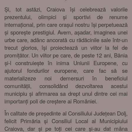
Și, tot astăzi, Craiova își celebrează valorile
prezentului, olimpici și sportivi de renume
internațional, prin care orașul nostru își perpetuează
și sporește prestigiul. Avem, așadar, imaginea unei
urbe care, adânc ancorată cu rădăcinile sale într-un
trecut glorios, își proiectează un viitor la fel de
promițător. Un viitor pe care, de peste 12 ani, Bănia
și-l construiește în inima Uniunii Europene, cu
ajutorul fondurilor europene, care fac să se
materializeze noi demersuri în beneficiul
comunității, consolidând dezvoltarea acestui
municipiu și afirmarea sa drept unul dintre cei mai
importanți poli de creștere ai României.
În calitate de președinte al Consiliului Județean Dolj,
felicit Primăria și Consiliul Local al Municipiului
Craiova, dar și pe toți cei care și-au dat mâna