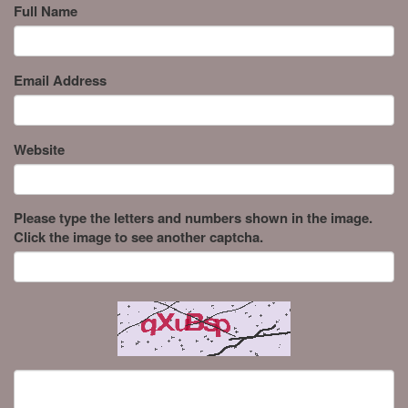
Full Name
Email Address
Website
Please type the letters and numbers shown in the image.
Click the image to see another captcha.