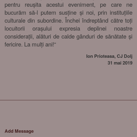
pentru reușita acestui eveniment, pe care ne
bucurăm să-l putem susține și noi, prin instituțiile
culturale din subordine. Închei îndreptând către toți
locuitorii orașului expresia deplinei noastre
considerații, alături de calde gânduri de sănătate și
fericire. La mulți ani!“
Ion Prioteasa, CJ Dolj
31 mai 2019
Add Message