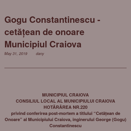
Gogu Constantinescu -
cetățean de onoare
Municipiul Craiova
May 31, 2019
dany
MUNICIPIUL CRAIOVA
CONSILIUL LOCAL AL MUNICIPIULUI CRAIOVA
HOTĂRÂREA NR.220
privind conferirea post-mortem a titlului “Cetățean de
Onoare” al Municipiului Craiova, inginerului George (Gogu)
Constantinescu